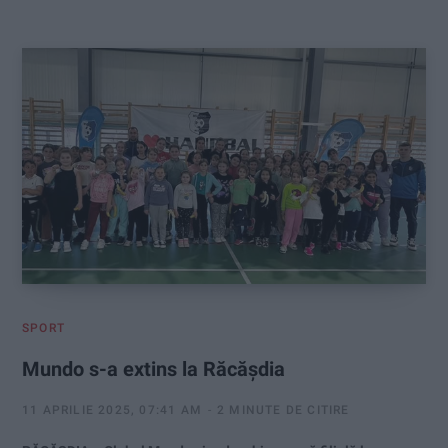
:
SPORT
Mundo s-a extins la Răcășdia
11 APRILIE 2025, 07:41 AM
2 MINUTE DE CITIRE