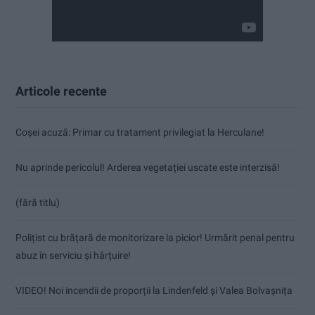
Articole recente
Coșei acuză: Primar cu tratament privilegiat la Herculane!
Nu aprinde pericolul! Arderea vegetației uscate este interzisă!
(fără titlu)
Polițist cu brățară de monitorizare la picior! Urmărit penal pentru
abuz în serviciu și hărțuire!
VIDEO! Noi incendii de proporții la Lindenfeld și Valea Bolvașnița