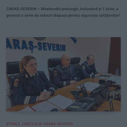
CARAȘ-SEVERIN – Weekendul prelungit, incluzând și 1 Iunie, a
generat o serie de măsuri dispuse pentru siguranța cetățenilor!
ŞTIRILE JUDEŢULUI CARAŞ-SEVERIN