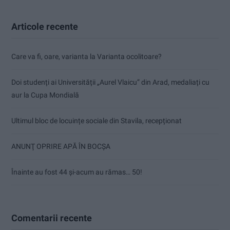
Articole recente
Care va fi, oare, varianta la Varianta ocolitoare?
Doi studenți ai Universității „Aurel Vlaicu” din Arad, medaliați cu
aur la Cupa Mondială
Ultimul bloc de locuințe sociale din Stavila, recepționat
ANUNŢ OPRIRE APĂ ÎN BOCȘA
Înainte au fost 44 și-acum au rămas… 50!
Comentarii recente