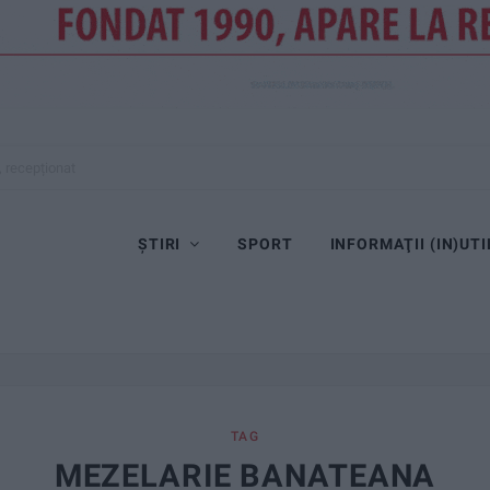
, recepționat
ȘTIRI
SPORT
INFORMAŢII (IN)UTI
TAG
MEZELARIE BANATEANA