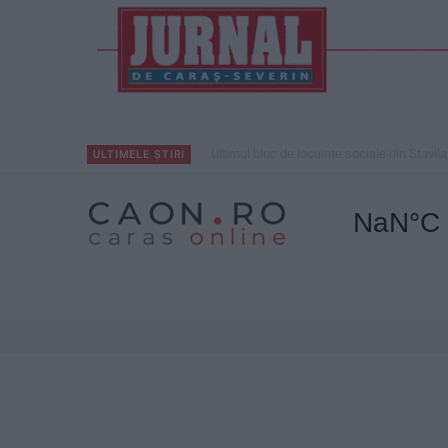
Ultimul bloc de locuințe sociale din Stavila
ULTIMELE ȘTIRI