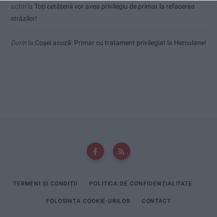
uctm
la
Toți cetățenii vor avea privilegiu de primar la refacerea
străzilor!
Dorin
la
Coșei acuză: Primar cu tratament privilegiat la Herculane!
TERMENI ȘI CONDIȚII
POLITICA DE CONFIDENȚIALITATE
FOLOSINȚA COOKIE-URILOR
CONTACT