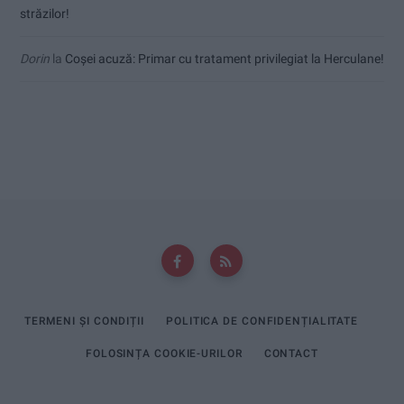
străzilor!
Dorin
la
Coșei acuză: Primar cu tratament privilegiat la Herculane!
TERMENI ȘI CONDIȚII
POLITICA DE CONFIDENȚIALITATE
FOLOSINȚA COOKIE-URILOR
CONTACT