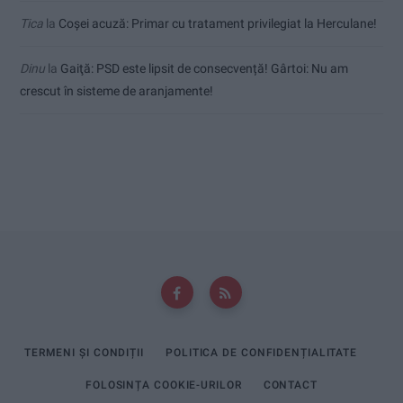
Tica
la
Coșei acuză: Primar cu tratament privilegiat la Herculane!
Dinu
la
Gaiţă: PSD este lipsit de consecvență! Gârtoi: Nu am
crescut în sisteme de aranjamente!
TERMENI ȘI CONDIȚII
POLITICA DE CONFIDENȚIALITATE
FOLOSINȚA COOKIE-URILOR
CONTACT