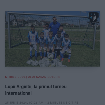
:
ŞTIRILE JUDEŢULUI CARAŞ-SEVERIN
Lupii Argintii, la primul turneu
internațional
25 IUNIE 2024, 07:26 AM
2 MINUTE DE CITIRE