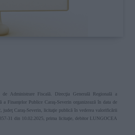
 de Administrare Fiscală. Direcţia Generală Regională a
nă a Finanţelor Publice Caraş-Severin organizează în data de
 judeţ Caraş-Severin, licitaţie publică în vederea valorificării
 6357-31 din 10.02.2025, prima licitaţie, debitor LUNGOCEA