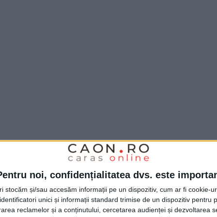
Pentru noi, confidențialitatea dvs. este importa
tri stocăm și/sau accesăm informații pe un dispozitiv, cum ar fi cookie-u
dentificatori unici și informații standard trimise de un dispozitiv pentru p
rea reclamelor și a conținutului, cercetarea audienței și dezvoltarea ser