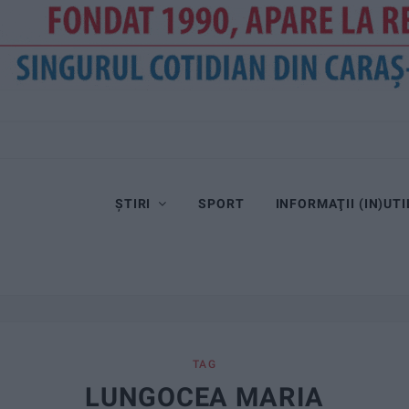
ȘTIRI
SPORT
INFORMAŢII (IN)UTI
TAG
LUNGOCEA MARIA