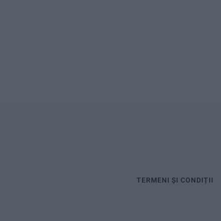
TERMENI ȘI CONDIȚII