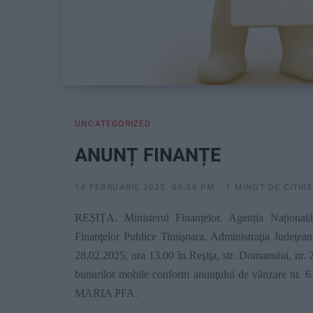
UNCATEGORIZED
ANUNȚ FINANȚE
14 FEBRUARIE 2025, 05:50 PM
1 MINUT DE CITIRE
REȘIȚA. Ministerul Finanțelor. Agenția Națională
Finanţelor Publice Timişoara. Administraţia Judeţea
28.02.2025, ora 13.00 în Reşiţa, str. Domanului, nr. 2,
bunurilor mobile conform anunţului de vânzare nr.
MARIA PFA.