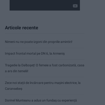
Articole recente
Nimeni nu ne poate izgoni din propriile amintiri!
Impact frontal mortal pe DN 6, la Armeniș
Tragedie la Dalboşeț! O femeie a fost carbonizată, casa
a ars din temelii!
Zece noi stații de încărcare pentru mașini electrice, la
Caransebeș
Dorinel Munteanu a adus un fundaș cu experiență