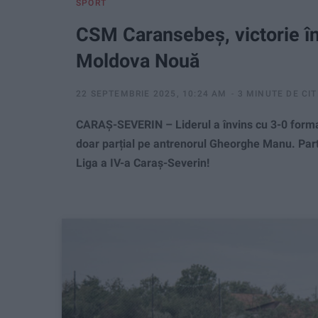
SPORT
CSM Caransebeș, victorie în
Moldova Nouă
22 SEPTEMBRIE 2025, 10:24 AM
3 MINUTE DE CIT
CARAȘ-SEVERIN – Liderul a învins cu 3-0 formaț
doar parțial pe antrenorul Gheorghe Manu. Parti
Liga a IV-a Caraș-Severin!