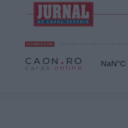
Ultimul bloc de locuințe sociale din Stavila
ULTIMELE ȘTIRI