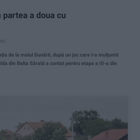
 partea a doua cu
IRE
ia de la malul Dunării, după un joc care l-a mulțumit
da din Balta Sărată a contat pentru etapa a III-a din