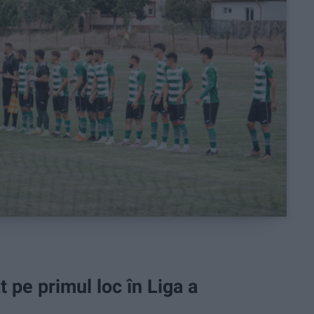
 pe primul loc în Liga a