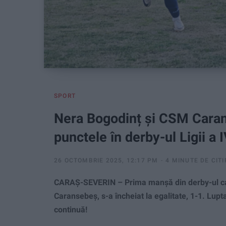
SPORT
Nera Bogodinț și CSM Caran
punctele în derby-ul Ligii a 
26 OCTOMBRIE 2025, 12:17 PM
4 MINUTE DE CITI
CARAȘ-SEVERIN – Prima manșă din derby-ul cam
Caransebeș, s-a încheiat la egalitate, 1-1. Lup
continuă!