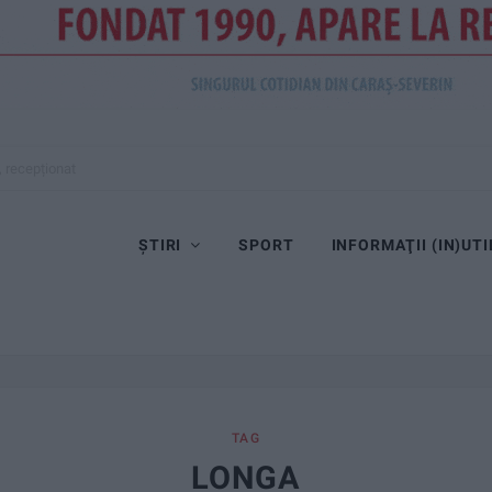
, recepționat
ȘTIRI
SPORT
INFORMAŢII (IN)UTI
TAG
LONGA