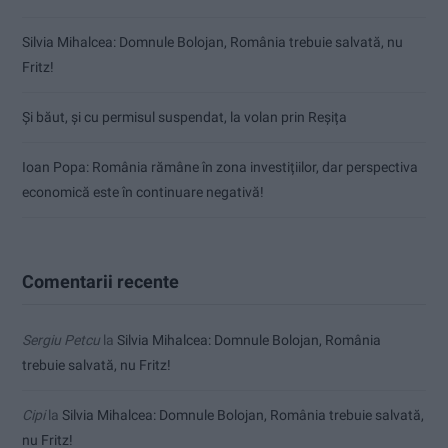
Silvia Mihalcea: Domnule Bolojan, România trebuie salvată, nu
Fritz!
Și băut, și cu permisul suspendat, la volan prin Reșița
Ioan Popa: România rămâne în zona investițiilor, dar perspectiva
economică este în continuare negativă!
Comentarii recente
Sergiu Petcu
la
Silvia Mihalcea: Domnule Bolojan, România
trebuie salvată, nu Fritz!
Cipi
la
Silvia Mihalcea: Domnule Bolojan, România trebuie salvată,
nu Fritz!