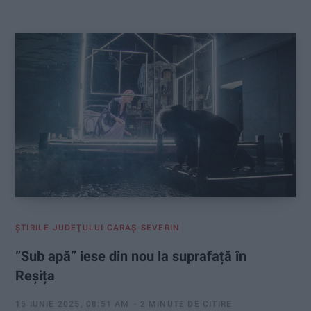
:
ŞTIRILE JUDEŢULUI CARAŞ-SEVERIN
”Sub apă” iese din nou la suprafață în
Reșița
15 IUNIE 2025, 08:51 AM
2 MINUTE DE CITIRE