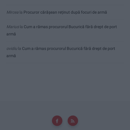
Mircea
la
Procuror cărășean reținut după focuri de armă
Marius
la
Cum a rămas procurorul Bucurică fără drept de port
armă
ovidiu
la
Cum a rămas procurorul Bucurică fără drept de port
armă