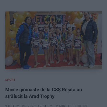
:
SPORT
Micile gimnaste de la CSȘ Reșița au
strălucit la Arad Trophy
9 OCTOMBRIE 2025, 12:24 PM
2 MINUTE DE CITIRE