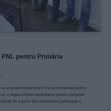
l PNL pentru Primăria
RE
 un moment important în cursa electorală pentru
u, a depus oficial candidatura pentru alegerile
 însoțit de o parte din conducerea județeană a