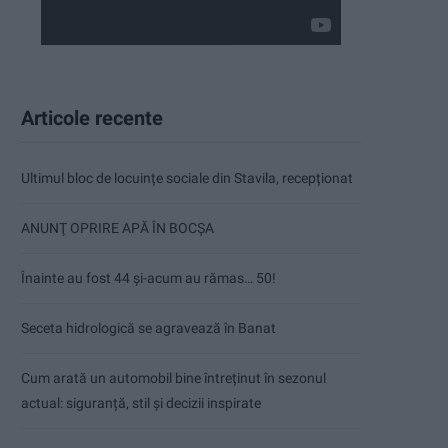
Articole recente
Ultimul bloc de locuințe sociale din Stavila, recepționat
ANUNŢ OPRIRE APĂ ÎN BOCȘA
Înainte au fost 44 și-acum au rămas… 50!
Seceta hidrologică se agravează în Banat
Cum arată un automobil bine întreținut în sezonul
actual: siguranță, stil și decizii inspirate