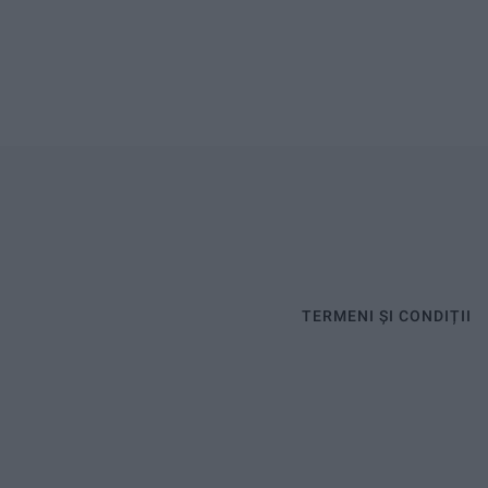
TERMENI ȘI CONDIȚII