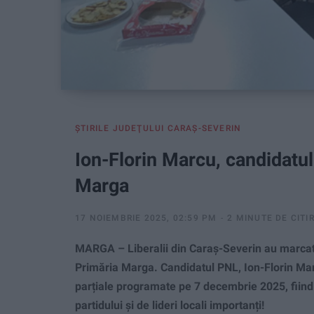
ŞTIRILE JUDEŢULUI CARAŞ-SEVERIN
Ion-Florin Marcu, candidatu
Marga
17 NOIEMBRIE 2025, 02:59 PM
2 MINUTE DE CITI
MARGA – Liberalii din Caraș-Severin au marcat
Primăria Marga. Candidatul PNL, Ion-Florin Marc
parțiale programate pe 7 decembrie 2025, fiind
partidului și de lideri locali importanți!