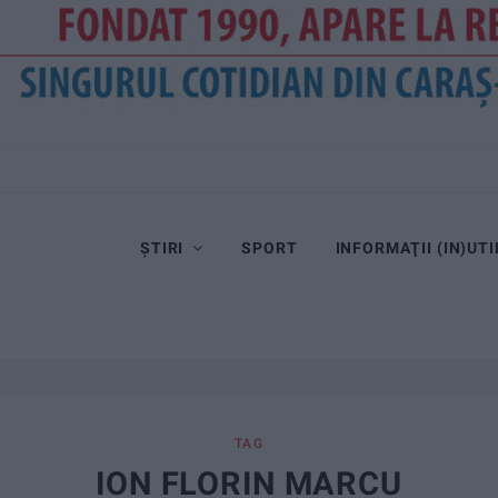
ȘTIRI
SPORT
INFORMAŢII (IN)UTI
TAG
ION FLORIN MARCU