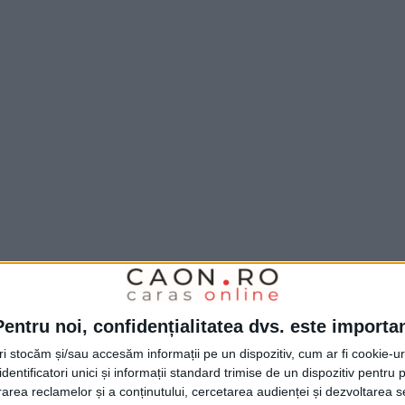
Pentru noi, confidențialitatea dvs. este importa
tri stocăm și/sau accesăm informații pe un dispozitiv, cum ar fi cookie-u
dentificatori unici și informații standard trimise de un dispozitiv pentru p
rea reclamelor și a conținutului, cercetarea audienței și dezvoltarea ser