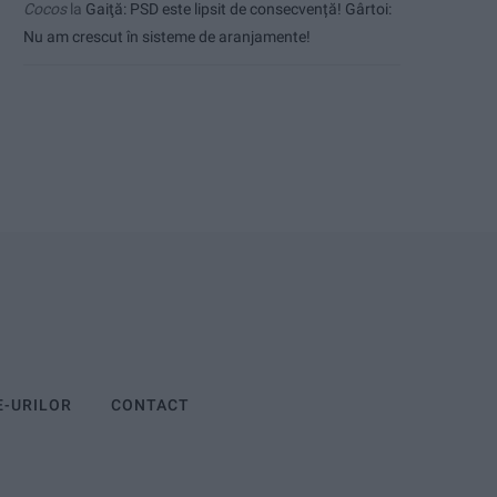
Cocos
la
Gaiţă: PSD este lipsit de consecvență! Gârtoi:
Nu am crescut în sisteme de aranjamente!
E-URILOR
CONTACT