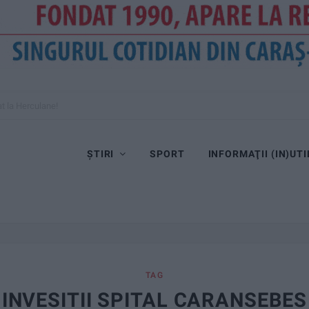
at la Herculane!
ȘTIRI
SPORT
INFORMAŢII (IN)UTI
TAG
INVESITII SPITAL CARANSEBES