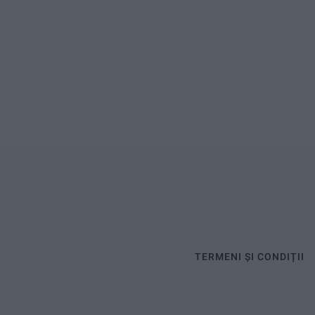
TERMENI ȘI CONDIȚII