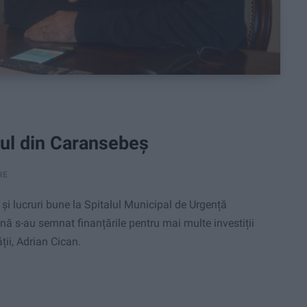
lul din Caransebeș
RE
 lucruri bune la Spitalul Municipal de Urgență
s-au semnat finanțările pentru mai multe investiții
ii, Adrian Cican.