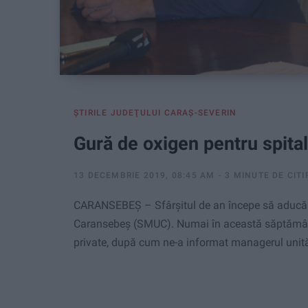
ŞTIRILE JUDEŢULUI CARAŞ-SEVERIN
Gură de oxigen pentru spita
13 DECEMBRIE 2019, 08:45 AM
3 MINUTE DE CITI
CARANSEBEŞ – Sfârșitul de an începe să aducă și
Caransebeș (SMUC). Numai în această săptămână 
private, după cum ne-a informat managerul unităț