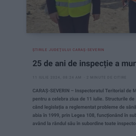
ŞTIRILE JUDEŢULUI CARAŞ-SEVERIN
25 de ani de inspecție a mun
11 IULIE 2024, 08:24 AM
2 MINUTE DE CITIRE
CARAȘ-SEVERIN – Inspectoratul Teritorial de M
pentru a celebra ziua de 11 iulie. Structurile de
când legislația a reglementat probleme de sănăt
abia în 1999, prin Legea 108, funcționând în sub
având la rândul său în subordine toate inspecto