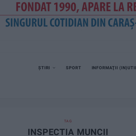
ȘTIRI
SPORT
INFORMAŢII (IN)UTI
TAG
INSPECTIA MUNCII