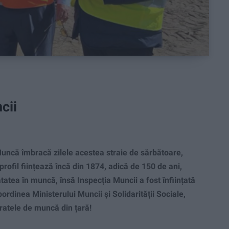
cii
uncă îmbracă zilele acestea straie de sărbătoare,
 profil ființează încă din 1874, adică de 150 de ani,
atea în muncă, însă Inspecția Muncii a fost înființată
ordinea Ministerului Muncii și Solidarității Sociale,
ratele de muncă din țară!