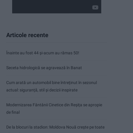
Articole recente
Înainte au fost 44 și-acum au rămas 50!
Seceta hidrologică se agravează în Banat
Cum arată un automobil bine întreținut în sezonul
actual: siguranță, stil și decizii inspirate
Modernizarea Fântânii Cinetice din Reșița se apropie
de final
De la blocuri la stadion: Moldova Nouă crește pe toate