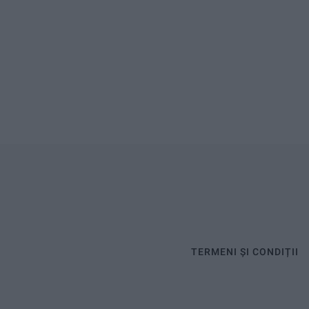
TERMENI ȘI CONDIȚII