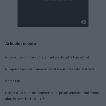
Articole recente
Coșei acuză: Primar cu tratament privilegiat la Herculane!
Nu aprinde pericolul! Arderea vegetației uscate este interzisă!
(fără titlu)
Polițist cu brățară de monitorizare la picior! Urmărit penal pentru
abuz în serviciu și hărțuire!