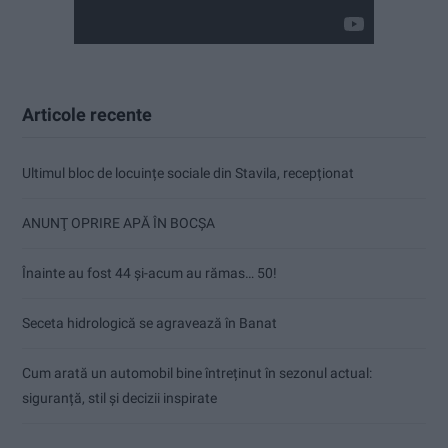
Articole recente
Ultimul bloc de locuințe sociale din Stavila, recepționat
ANUNŢ OPRIRE APĂ ÎN BOCȘA
Înainte au fost 44 și-acum au rămas… 50!
Seceta hidrologică se agravează în Banat
Cum arată un automobil bine întreținut în sezonul actual:
siguranță, stil și decizii inspirate