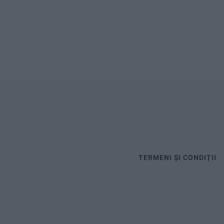
TERMENI ȘI CONDIȚII