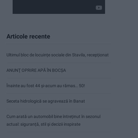
Articole recente
Ultimul bloc de locuințe sociale din Stavila, recepționat
ANUNŢ OPRIRE APĂ ÎN BOCȘA
Înainte au fost 44 și-acum au rămas… 50!
Seceta hidrologică se agravează în Banat
Cum arată un automobil bine întreținut în sezonul
actual: siguranță, stil și decizii inspirate