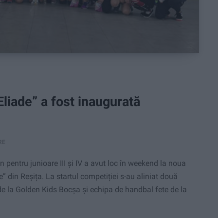
Eliade” a fost inaugurată
RE
entru junioare III și IV a avut loc în weekend la noua
” din Reșița. La startul competiției s-au aliniat două
 de la Golden Kids Bocșa și echipa de handbal fete de la