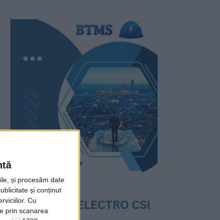
ntă
rile, și procesăm date
ublicitate și conținut
viciilor.
Cu
ție prin scanarea