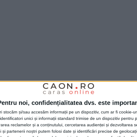
Pentru noi, confidențialitatea dvs. este importa
tri stocăm și/sau accesăm informații pe un dispozitiv, cum ar fi cookie-u
dentificatori unici și informații standard trimise de un dispozitiv pentru p
rea reclamelor și a conținutului, cercetarea audienței și dezvoltarea ser
 și partenerii noștri putem folosi date și identificări precise de geoloca