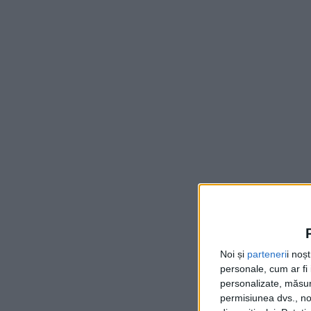
Noi și
parteneri
i noș
personale, cum ar fi i
personalizate, măsura
permisiunea dvs., noi