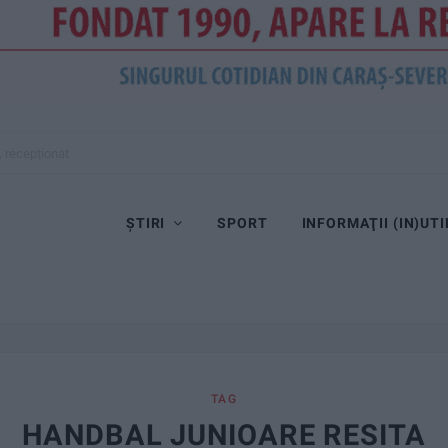
, recepționat
ȘTIRI
SPORT
INFORMAŢII (IN)UTI
TAG
HANDBAL JUNIOARE RESITA