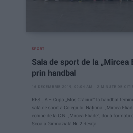
SPORT
Sala de sport de la „Mircea 
prin handbal
16 DECEMBRIE 2019, 09:04 AM
2 MINUTE DE CITI
REȘIȚA – Cupa „Moș Crăciun” la handbal feminin p
sală de sport a Colegiului Național „Mircea Eliade
echipe de la C.N. „Mircea Eliade”, două formații
Școala Gimnazială Nr. 2 Reșița.