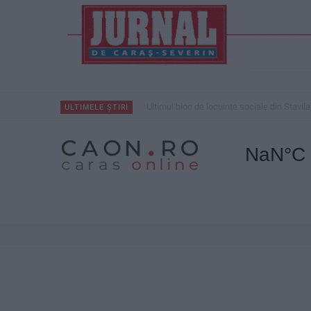
Ultimul bloc de locuințe sociale din Stavila
ULTIMELE ȘTIRI