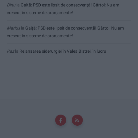
Dinu
la
Gaiţă: PSD este lipsit de consecvență! Gârtoi: Nu am
crescut în sisteme de aranjamente!
Marius
la
Gaiţă: PSD este lipsit de consecvență! Gârtoi: Nu am
crescut în sisteme de aranjamente!
Raz
la
Relansarea siderurgiei în Valea Bistrei, în lucru