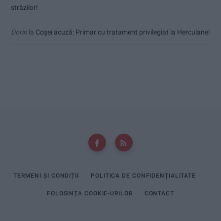
străzilor!
Dorin
la
Coșei acuză: Primar cu tratament privilegiat la Herculane!
TERMENI ȘI CONDIȚII
POLITICA DE CONFIDENȚIALITATE
FOLOSINȚA COOKIE-URILOR
CONTACT