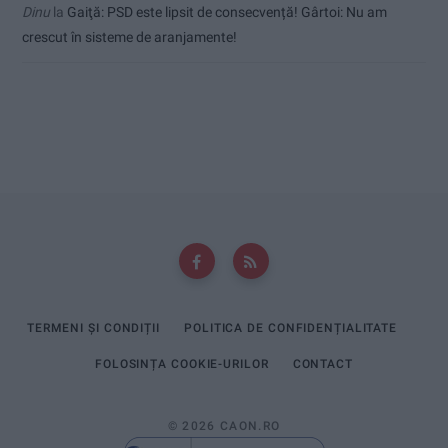
Dinu
la
Gaiţă: PSD este lipsit de consecvență! Gârtoi: Nu am
crescut în sisteme de aranjamente!
TERMENI ȘI CONDIȚII
POLITICA DE CONFIDENȚIALITATE
FOLOSINȚA COOKIE-URILOR
CONTACT
© 2026 CAON.RO