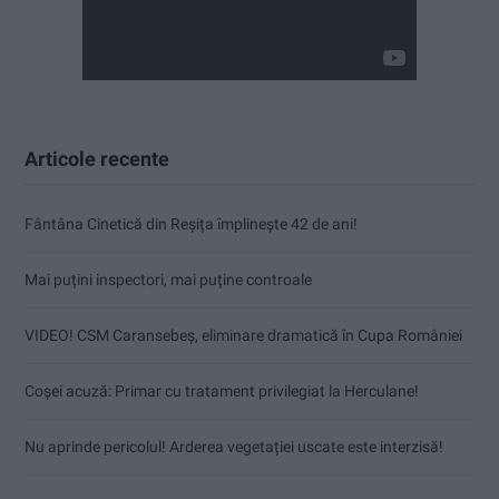
Articole recente
Fântâna Cinetică din Reșița împlinește 42 de ani!
Mai puțini inspectori, mai puține controale
VIDEO! CSM Caransebeș, eliminare dramatică în Cupa României
Coșei acuză: Primar cu tratament privilegiat la Herculane!
Nu aprinde pericolul! Arderea vegetației uscate este interzisă!