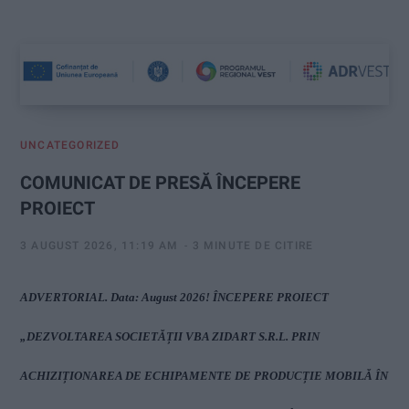
:
UNCATEGORIZED
COMUNICAT DE PRESĂ ÎNCEPERE
PROIECT
3 AUGUST 2026, 11:19 AM
3 MINUTE DE CITIRE
ADVERTORIAL.
Data: August 2026!
ÎNCEPERE PROIECT
„
DEZVOLTAREA
SOCIETĂȚII VBA ZIDART S.R.L. PRIN
ACHIZIȚIONAREA DE ECHIPAMENTE DE PRODUCȚIE
MOBILĂ ÎN