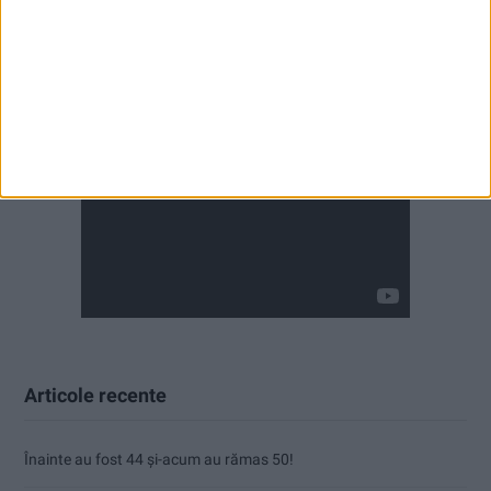
Articole recente
Înainte au fost 44 și-acum au rămas 50!