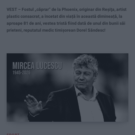
VEST – Fostul „căprar“ de la Phoenix, originar din Reşiţa, artist
plastic consacrat, a încetat din viață în această dimineață, la
aproape 81 de ani, vestea tristă fiind dată de unul din bunii săi
prieteni, reputatul medic timișorean Dorel Săndesc!
SPORT