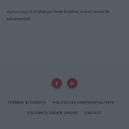
Agata crispy
la
În șlapi pe Cheile Rudăriei, a avut nevoie de
salvamontiști
TERMENI ȘI CONDIȚII
POLITICA DE CONFIDENȚIALITATE
FOLOSINȚA COOKIE-URILOR
CONTACT