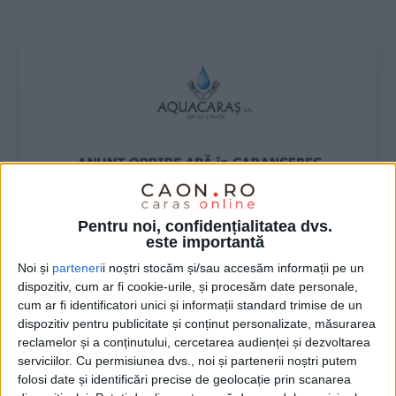
:
Pentru noi, confidențialitatea dvs.
este importantă
Noi și
parteneri
i noștri stocăm și/sau accesăm informații pe un
dispozitiv, cum ar fi cookie-urile, și procesăm date personale,
cum ar fi identificatori unici și informații standard trimise de un
dispozitiv pentru publicitate și conținut personalizate, măsurarea
reclamelor și a conținutului, cercetarea audienței și dezvoltarea
serviciilor.
Cu permisiunea dvs., noi și partenerii noștri putem
folosi date și identificări precise de geolocație prin scanarea