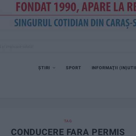
și implicare totală!
ȘTIRI
SPORT
INFORMAŢII (IN)UTI
TAG
CONDUCERE FARA PERMIS