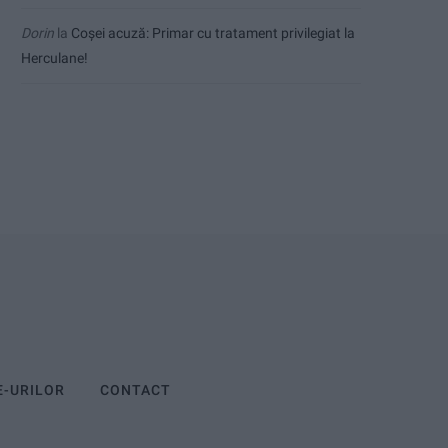
Dorin
la
Coșei acuză: Primar cu tratament privilegiat la
Herculane!
E-URILOR
CONTACT