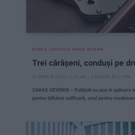
ŞTIRILE JUDEŢULUI CARAŞ-SEVERIN
Trei cărășeni, conduși pe dr
21 APRILIE 2023, 11:41 AM
2 MINUTE DE CITIRE
CARAȘ-SEVERIN – Polițiștii au pus în aplicare 
pentru tâlhărie calificată, unul pentru conducer