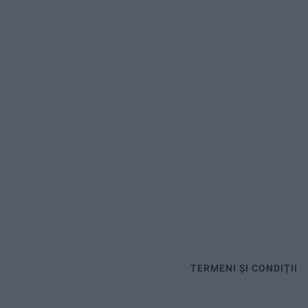
TERMENI ȘI CONDIȚII