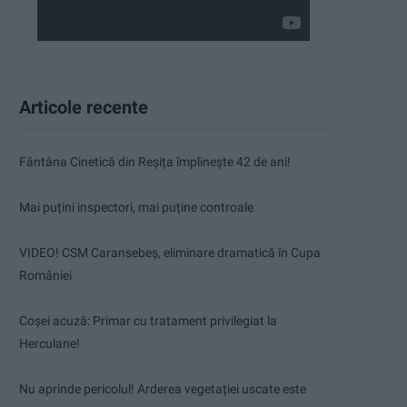
Articole recente
Fântâna Cinetică din Reșița împlinește 42 de ani!
Mai puțini inspectori, mai puține controale
VIDEO! CSM Caransebeș, eliminare dramatică în Cupa
României
Coșei acuză: Primar cu tratament privilegiat la
Herculane!
Nu aprinde pericolul! Arderea vegetației uscate este