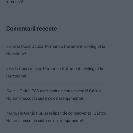
interzisă!
Comentarii recente
Dorin
la
Coșei acuză: Primar cu tratament privilegiat la
Herculane!
Tica
la
Coșei acuză: Primar cu tratament privilegiat la
Herculane!
Dinu
la
Gaiţă: PSD este lipsit de consecvență! Gârtoi:
Nu am crescut în sisteme de aranjamente!
Marius
la
Gaiţă: PSD este lipsit de consecvență! Gârtoi:
Nu am crescut în sisteme de aranjamente!