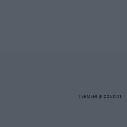
TERMENI ȘI CONDIȚII