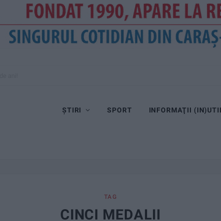
de ani!
ȘTIRI
SPORT
INFORMAŢII (IN)UTI
TAG
CINCI MEDALII