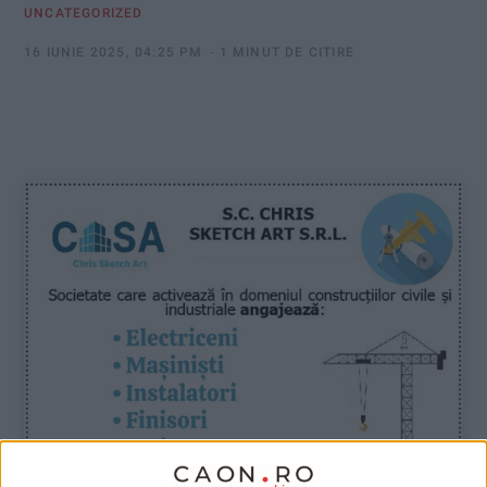
UNCATEGORIZED
16 IUNIE 2025, 04:25 PM
1 MINUT DE CITIRE