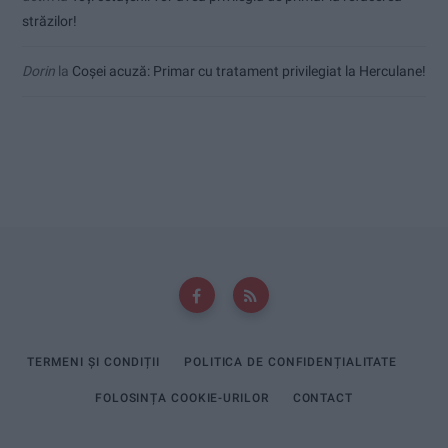
străzilor!
Dorin
la
Coșei acuză: Primar cu tratament privilegiat la Herculane!
TERMENI ȘI CONDIȚII
POLITICA DE CONFIDENȚIALITATE
FOLOSINȚA COOKIE-URILOR
CONTACT