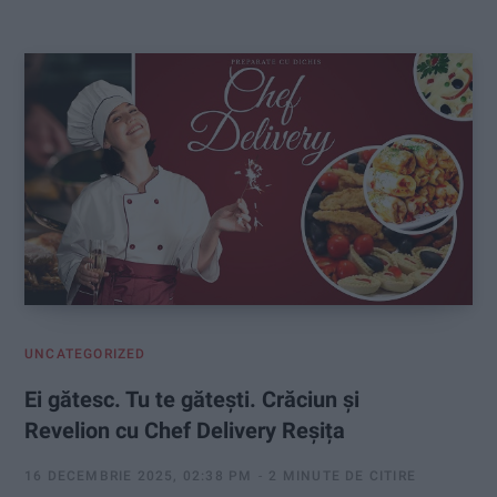
:
UNCATEGORIZED
Ei gătesc. Tu te gătești. Crăciun și
Revelion cu Chef Delivery Reșița
16 DECEMBRIE 2025, 02:38 PM
2 MINUTE DE CITIRE