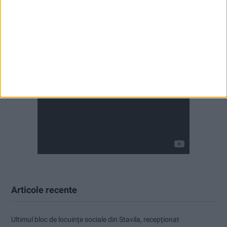
Articole recente
Ultimul bloc de locuințe sociale din Stavila, recepționat