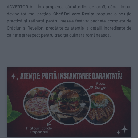
ADVERTORIAL. În apropierea sărbătorilor de iarnă, când timpul
devine tot mai prețios,
Chef Delivery Reșița
propune o soluție
practică și rafinată pentru mesele festive: pachete complete de
Crăciun și Revelion, pregătite cu atenție la detalii, ingrediente de
calitate și respect pentru tradiția culinară românească.