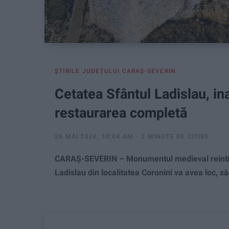
ŞTIRILE JUDEŢULUI CARAŞ-SEVERIN
Cetatea Sfântul Ladislau, i
restaurarea completă
26 MAI 2026, 10:04 AM
2 MINUTE DE CITIRE
CARAȘ-SEVERIN – Monumentul medieval reintră ofi
Ladislau din localitatea Coronini va avea loc, s