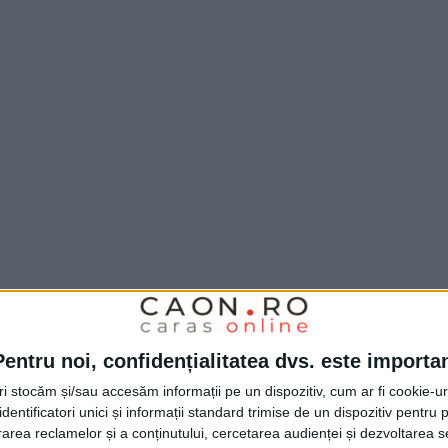
Pentru noi, confidențialitatea dvs. este importa
tri stocăm și/sau accesăm informații pe un dispozitiv, cum ar fi cookie-u
dentificatori unici și informații standard trimise de un dispozitiv pentru p
rea reclamelor și a conținutului, cercetarea audienței și dezvoltarea ser