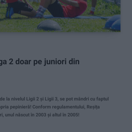
a 2 doar pe juniori din
la nivelul Ligii 2 și Ligii 3, se pot mândri cu faptul
opria pepinieră! Conform regulamentului, Reșița
i, unul născut în 2003 și altul în 2005!