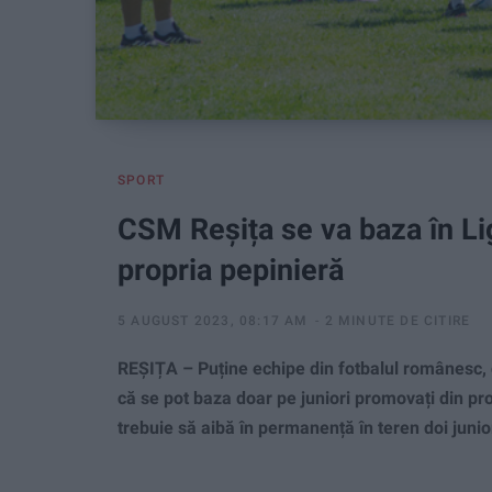
SPORT
CSM Reșița se va baza în Lig
propria pepinieră
5 AUGUST 2023, 08:17 AM
2 MINUTE DE CITIRE
REȘIȚA – Puține echipe din fotbalul românesc, de 
că se pot baza doar pe juniori promovați din pr
trebuie să aibă în permanență în teren doi junior