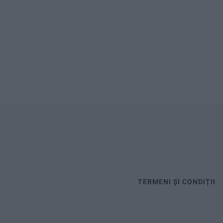
TERMENI ȘI CONDIȚII