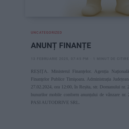
UNCATEGORIZED
ANUNȚ FINANȚE
13 FEBRUARIE 2025, 07:45 PM
1 MINUT DE CITIRE
REȘIȚA. Ministerul Finanțelor. Agenția Națională
Finanţelor Publice Timişoara. Administrația Județea
27.02.2024, ora 12:00, în Reșita, str. Domanului nr. 2,
bunurilor mobile conform anunțului de vânzare nr.
PASI AUTODRIVE SRL.