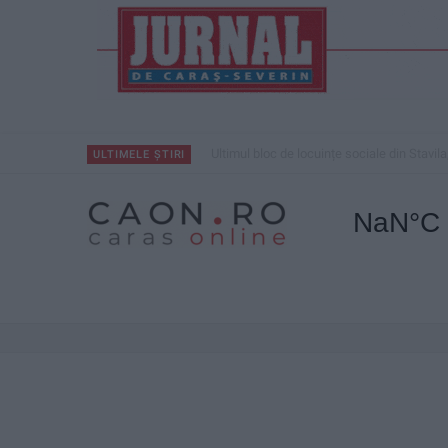
Ultimul bloc de locuințe sociale din Stavila
ULTIMELE ȘTIRI