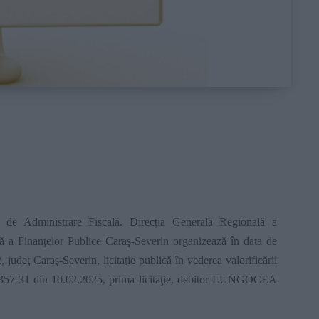
 de Administrare Fiscală. Direcţia Generală Regională a
nă a Finanţelor Publice Caraş-Severin organizează în data de
 judeţ Caraş-Severin, licitaţie publică în vederea valorificării
 6357-31 din 10.02.2025, prima licitaţie, debitor LUNGOCEA