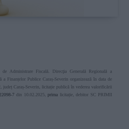
 de Administrare Fiscală. Direcţia Generală Regională a
nă a Finanțelor Publice Caraș-Severin organizează în data de
 județ Caraș-Severin, licitație publică în vederea valorificării
22098-7
din 10.02.2025,
prima
licitație, debitor SC PRIMII