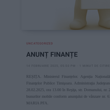
UNCATEGORIZED
ANUNȚ FINANȚE
14 FEBRUARIE 2025, 05:50 PM
1 MINUT DE CITIRE
REȘIȚA. Ministerul Finanțelor. Agenția Națională
Finanţelor Publice Timişoara. Administraţia Judeţea
28.02.2025, ora 13.00 în Reşiţa, str. Domanului, nr. 2,
bunurilor mobile conform anunţului de vânzare nr.
MARIA PFA.