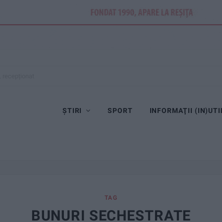
, recepționat
ȘTIRI
SPORT
INFORMAŢII (IN)UTI
TAG
BUNURI SECHESTRATE