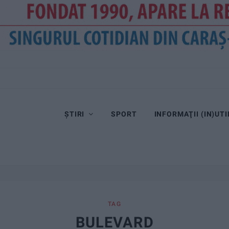
ȘTIRI
SPORT
INFORMAŢII (IN)UTI
TAG
BULEVARD