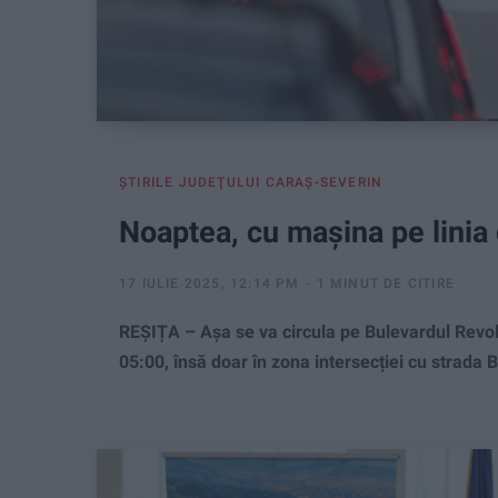
ŞTIRILE JUDEŢULUI CARAŞ-SEVERIN
Noaptea, cu mașina pe linia
17 IULIE 2025, 12:14 PM
1 MINUT DE CITIRE
REȘIȚA – Așa se va circula pe Bulevardul Revol
05:00, însă doar în zona intersecției cu strada B