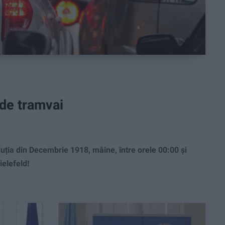
 de tramvai
uția din Decembrie 1918, mâine, între orele 00:00 și
ielefeld!