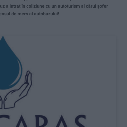
uz a intrat în coliziune cu un autoturism al cărui șofer
ensul de mers al autobuzului!