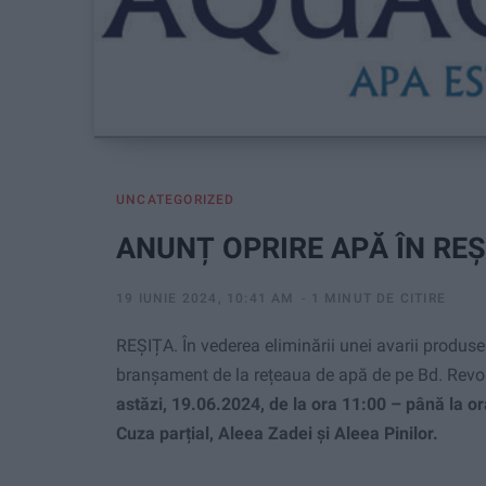
UNCATEGORIZED
ANUNȚ OPRIRE APĂ ÎN REŞ
19 IUNIE 2024, 10:41 AM
1 MINUT DE CITIRE
REȘIȚA. În vederea eliminării unei avarii produs
branșament de la rețeaua de apă de pe Bd. Revolu
astăzi, 19.06.2024, de la ora 11:00 – până la o
Cuza parțial, Aleea Zadei și Aleea Pinilor.