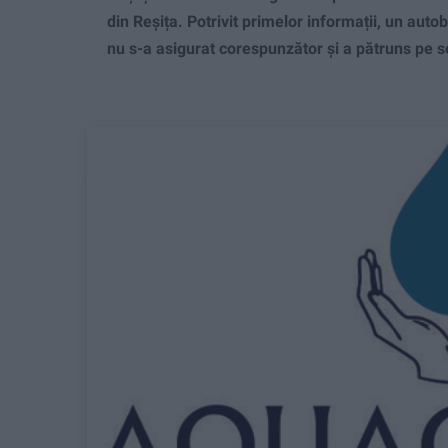
din Reșița. Potrivit primelor informații, un autob
nu s-a asigurat corespunzător și a pătruns pe s