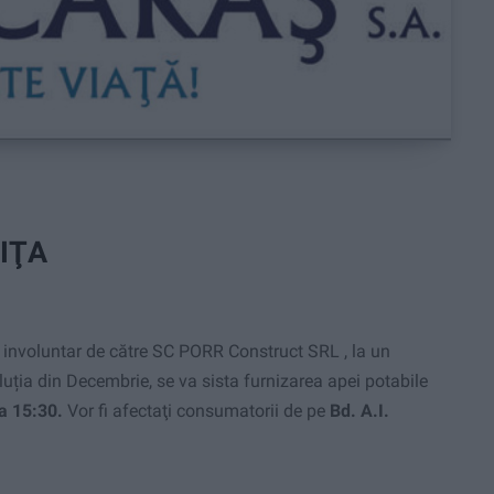
IŢA
e involuntar de către SC PORR Construct SRL , la un
ția din Decembrie, se va sista furnizarea apei potabile
ra 15:30.
Vor fi afectaţi consumatorii de pe
Bd. A.I.