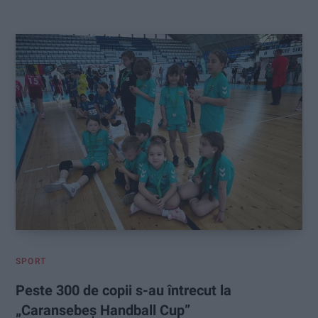
:
SPORT
Peste 300 de copii s-au întrecut la
„Caransebeș Handball Cup”