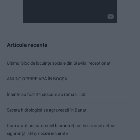
Articole recente
Ultimul bloc de locuințe sociale din Stavila, recepționat
ANUNŢ OPRIRE APĂ ÎN BOCȘA
Înainte au fost 44 și-acum au rămas… 50!
Seceta hidrologică se agravează în Banat
Cum arată un automobil bine întreținut în sezonul actual:
siguranță, stil și decizii inspirate