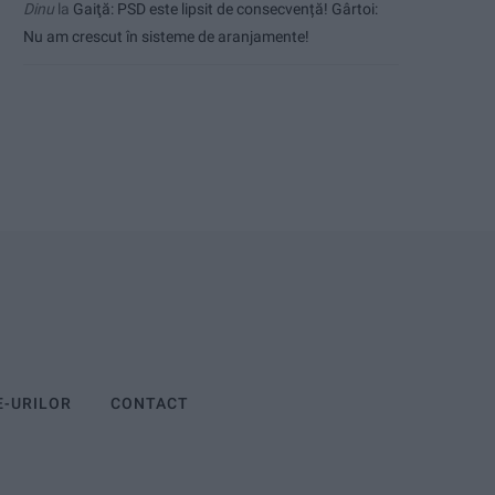
Dinu
la
Gaiţă: PSD este lipsit de consecvență! Gârtoi:
Nu am crescut în sisteme de aranjamente!
E-URILOR
CONTACT