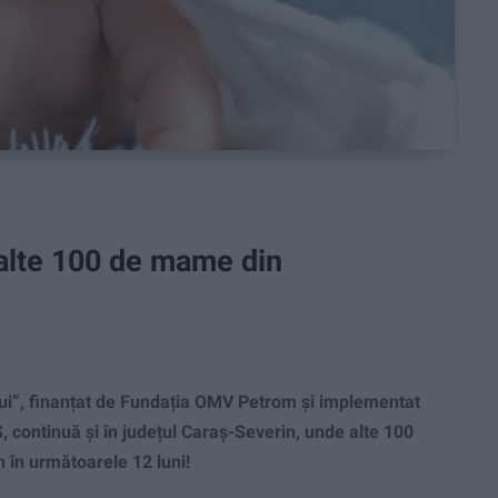
 alte 100 de mame din
”, finanțat de Fundația OMV Petrom și implementat
 continuă și în județul Caraș-Severin, unde alte 100
 în următoarele 12 luni!