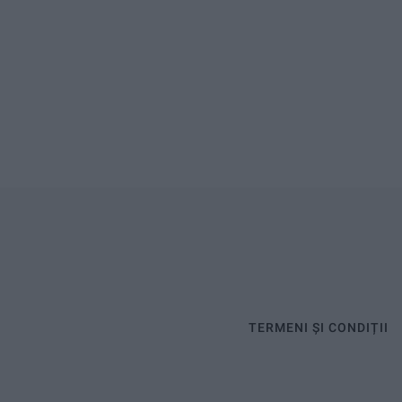
TERMENI ȘI CONDIȚII