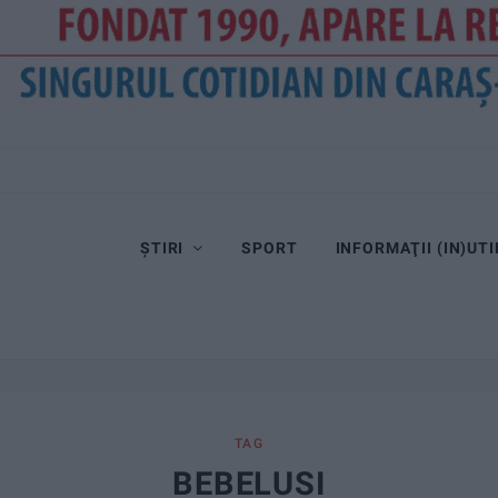
ȘTIRI
SPORT
INFORMAŢII (IN)UTI
TAG
BEBELUSI