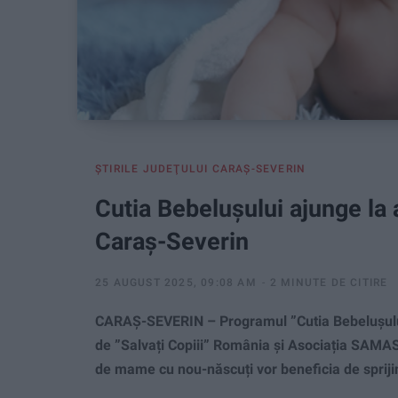
ŞTIRILE JUDEŢULUI CARAŞ-SEVERIN
Cutia Bebelușului ajunge la
Caraș-Severin
25 AUGUST 2025, 09:08 AM
2 MINUTE DE CITIRE
CARAȘ-SEVERIN – Programul ”Cutia Bebelușului
de ”Salvați Copiii” România și Asociația SAMAS,
de mame cu nou-născuți vor beneficia de sprijin