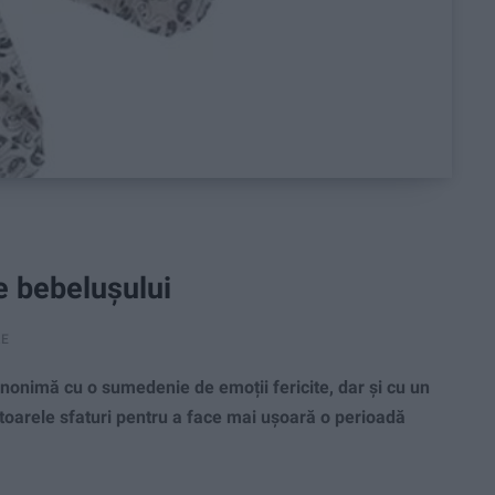
e bebelușului
RE
onimă cu o sumedenie de emoții fericite, dar și cu un
ătoarele sfaturi pentru a face mai ușoară o perioadă