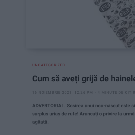
UNCATEGORIZED
Cum să aveți grijă de hainel
16 NOIEMBRIE 2021, 12:26 PM
4 MINUTE DE CITI
ADVERTORIAL. Sosirea unui nou-născut este sin
surplus uriaș de rufe! Aruncați o privire la urm
agitată.