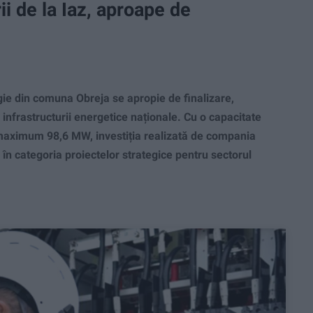
ii de la Iaz, aproape de
ie din comuna Obreja se apropie de finalizare,
infrastructurii energetice naționale. Cu o capacitate
 maximum 98,6 MW, investiția realizată de compania
în categoria proiectelor strategice pentru sectorul