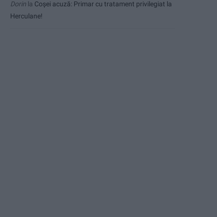
Dorin
la
Coșei acuză: Primar cu tratament privilegiat la
Herculane!