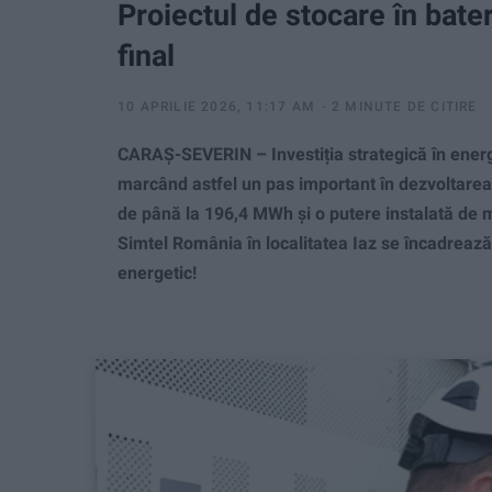
Proiectul de stocare în bater
final
10 APRILIE 2026, 11:17 AM
2 MINUTE DE CITIRE
CARAȘ-SEVERIN – Investiția strategică în energ
marcând astfel un pas important în dezvoltarea 
de până la 196,4 MWh și o putere instalată de
Simtel România în localitatea Iaz se încadrează 
energetic!