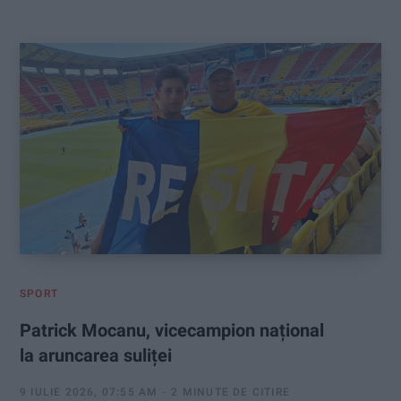
:
SPORT
Patrick Mocanu, vicecampion național
la aruncarea suliței
9 IULIE 2026, 07:55 AM
2 MINUTE DE CITIRE