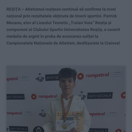
REȘIȚA – Atletismul reșițean continuă să confirme la nivel
național prin rezultatele obținute de tinerii sportivi. Patrick
Mocanu, elev al Liceului Teoretic „Traian Vuia” Reșița și
component al Clubului Sportiv Universitatea Reșița, a cucerit
medalia de argint în proba de aruncarea suliței la
Campionatele Naționale de Atletism, desfășurate la Craiova!