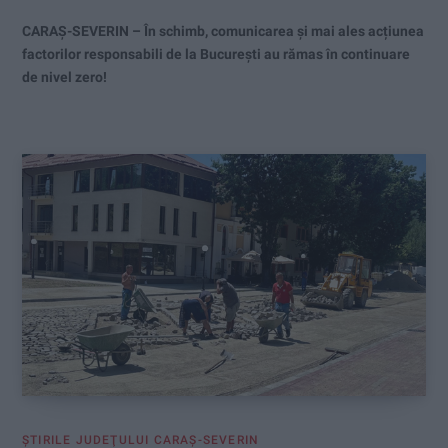
CARAŞ-SEVERIN – În schimb, comunicarea și mai ales acțiunea
factorilor responsabili de la București au rămas în continuare
de nivel zero!
ŞTIRILE JUDEŢULUI CARAŞ-SEVERIN