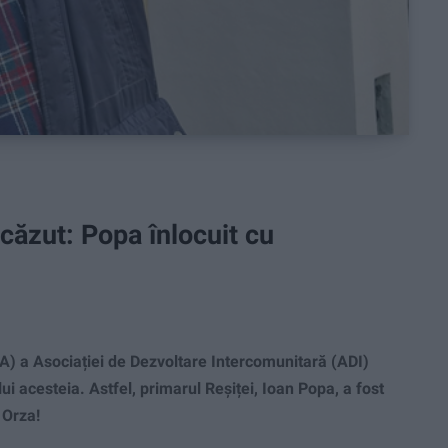
ăzut: Popa înlocuit cu
) a Asociației de Dezvoltare Intercomunitară (ADI)
acesteia. Astfel, primarul Reșiței, Ioan Popa, a fost
 Orza!