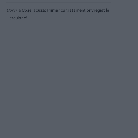
Dorin
la
Coșei acuză: Primar cu tratament privilegiat la
Herculane!