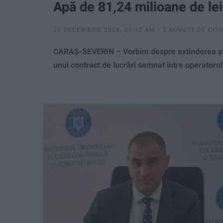
Apă de 81,24 milioane de lei
21 DECEMBRIE 2024, 09:12 AM
2 MINUTE DE CITI
CARAȘ-SEVERIN – Vorbim despre extinderea și re
unui contract de lucrări semnat între operatorul j