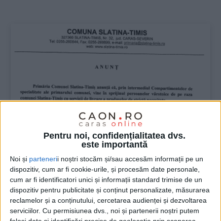
:
Pentru noi, confidențialitatea dvs.
este importantă
Noi și
parteneri
i noștri stocăm și/sau accesăm informații pe un
dispozitiv, cum ar fi cookie-urile, și procesăm date personale,
cum ar fi identificatori unici și informații standard trimise de un
dispozitiv pentru publicitate și conținut personalizate, măsurarea
reclamelor și a conținutului, cercetarea audienței și dezvoltarea
serviciilor.
Cu permisiunea dvs., noi și partenerii noștri putem