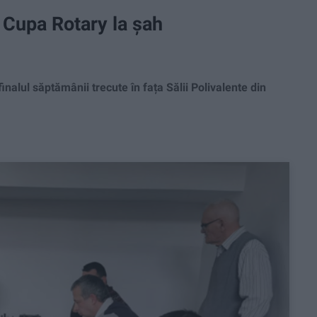
 Cupa Rotary la șah
nalul săptămânii trecute în fața Sălii Polivalente din