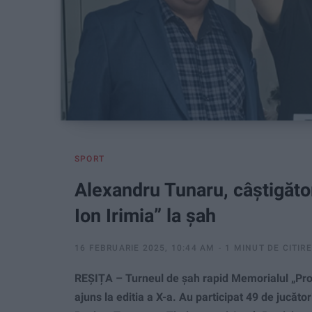
SPORT
Alexandru Tunaru, câștigăto
Ion Irimia” la șah
16 FEBRUARIE 2025, 10:44 AM
1 MINUT DE CITIRE
REȘIȚA – Turneul de șah rapid Memorialul „Prof
ajuns la editia a X-a. Au participat 49 de jucăto