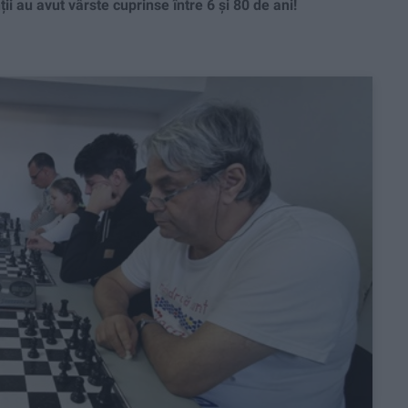
i au avut vârste cuprinse între 6 și 80 de ani!