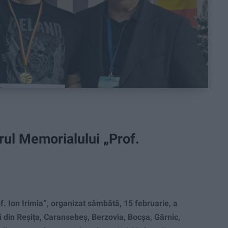
rul Memorialului „Prof.
. Ion Irimia”, organizat sâmbătă, 15 februarie, a
ri din Reșița, Caransebeș, Berzovia, Bocșa, Gârnic,