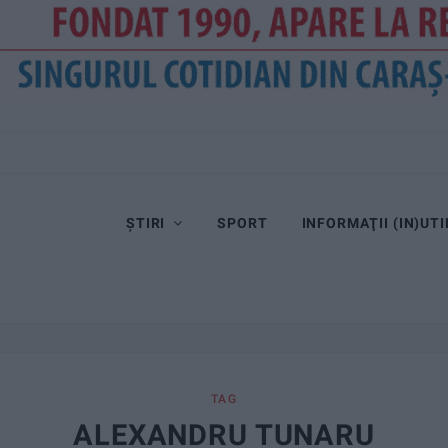
ȘTIRI
SPORT
INFORMAŢII (IN)UTI
TAG
ALEXANDRU TUNARU