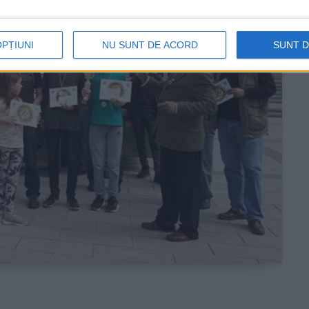
OPȚIUNI
NU SUNT DE ACORD
SUNT 