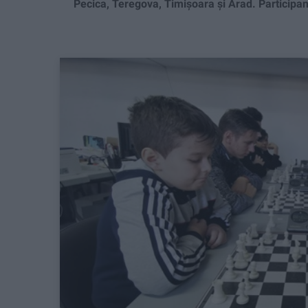
Pecica, Teregova, Timișoara și Arad. Participanți