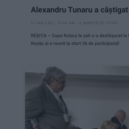
Alexandru Tunaru a câștigat
31 MAI 2021, 10:06 AM
2 MINUTE DE CITIRE
REȘIȚA – Cupa Rotary la șah s-a desfășurat la fi
Reșița și a reunit la start 36 de participanți!