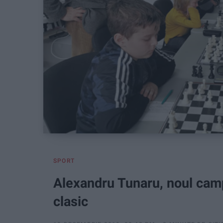
SPORT
Alexandru Tunaru, noul camp
clasic