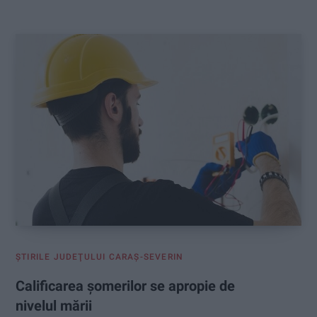
:
ŞTIRILE JUDEŢULUI CARAŞ-SEVERIN
Calificarea șomerilor se apropie de
nivelul mării