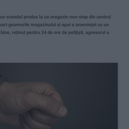
 scandal produs la un magazin non-stop din centrul
part geamurile magazinului și apoi a amenințat cu un
bine, reținut pentru 24 de ore de polițiști, agresorul a