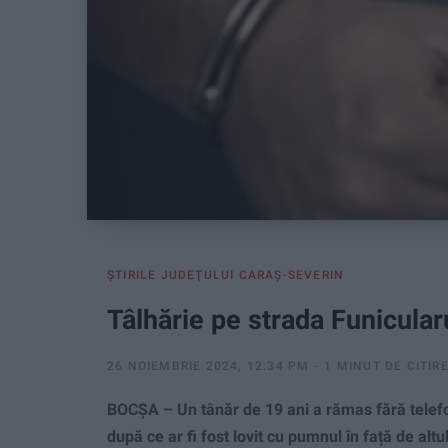
ŞTIRILE JUDEŢULUI CARAŞ-SEVERIN
Tâlhărie pe strada Funicular
26 NOIEMBRIE 2024, 12:34 PM
1 MINUT DE CITIR
BOCȘA – Un tânăr de 19 ani a rămas fără telefon,
după ce ar fi fost lovit cu pumnul în față de alt