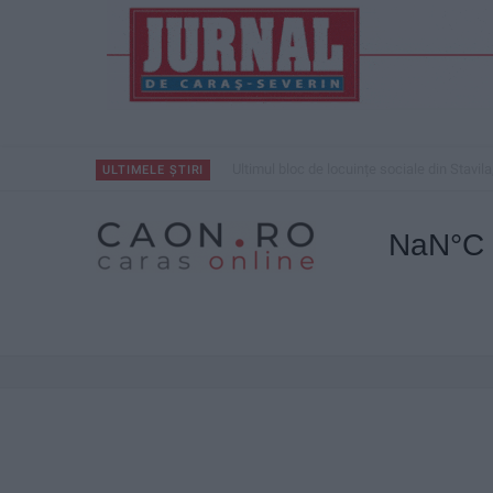
Ultimul bloc de locuințe sociale din Stavila
ULTIMELE ȘTIRI