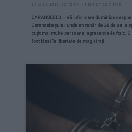
24 IUNIE 2025, 02:12 PM
1 MINUT DE CITIRE
CARANSEBEȘ – Vă informam duminică despre un
Caransebeșului, unde un tânăr de 26 de ani a s
cuțit mai multe persoane, agresându-le fizic. Ei 
fost lăsat în libertate de magistrați!