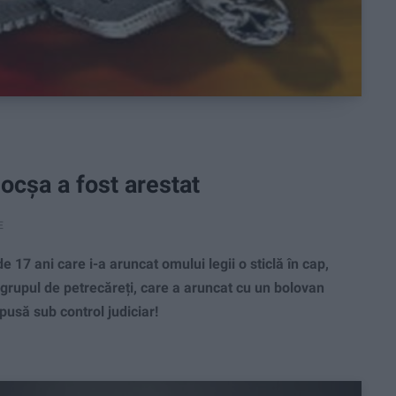
Bocșa a fost arestat
E
7 ani care i-a aruncat omului legii o sticlă în cap,
n grupul de petrecăreți, care a aruncat cu un bolovan
pusă sub control judiciar!