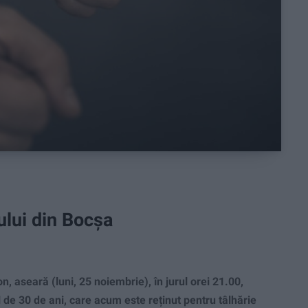
ului din Bocșa
E
 aseară (luni, 25 noiembrie), în jurul orei 21.00,
ul de 30 de ani, care acum este reținut pentru tâlhărie