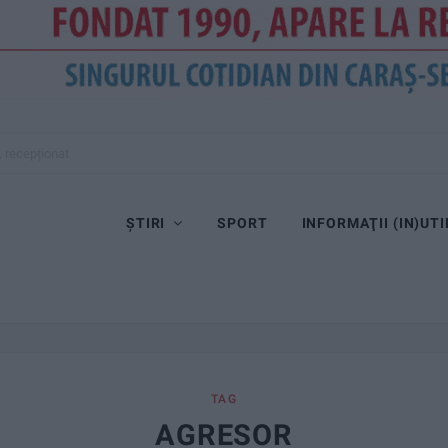
, recepționat
ȘTIRI
SPORT
INFORMAŢII (IN)UTI
TAG
AGRESOR