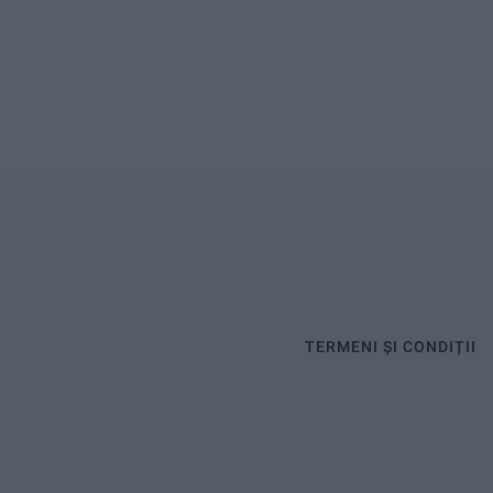
TERMENI ȘI CONDIȚII