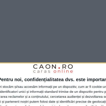
Pentru noi, confidențialitatea dvs. este importa
tri stocăm și/sau accesăm informații pe un dispozitiv, cum ar fi cookie-u
dentificatori unici și informații standard trimise de un dispozitiv pentru p
rea reclamelor și a conținutului, cercetarea audienței și dezvoltarea ser
 și partenerii noștri putem folosi date și identificări precise de geoloca