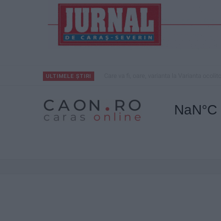
Care va fi, oare, varianta la Varianta ocolit
ULTIMELE ȘTIRI