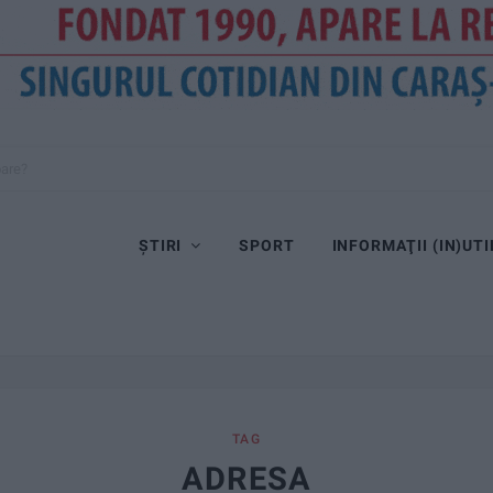
oare?
ȘTIRI
SPORT
INFORMAŢII (IN)UTI
TAG
ADRESA