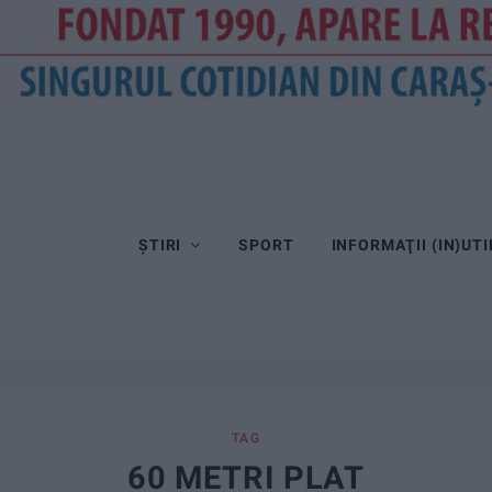
ȘTIRI
SPORT
INFORMAŢII (IN)UTI
TAG
60 METRI PLAT