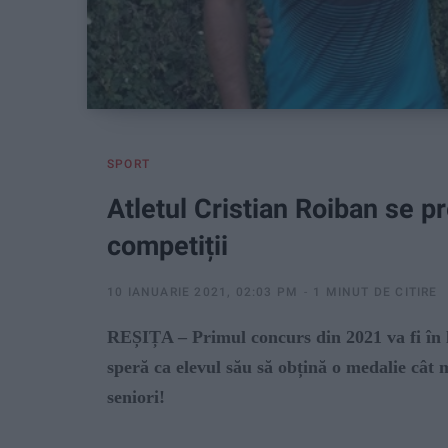
SPORT
Atletul Cristian Roiban se p
competiții
10 IANUARIE 2021, 02:03 PM
1 MINUT DE CITIRE
REȘIȚA – Primul concurs din 2021 va fi în 
speră ca elevul său să obțină o medalie cât
seniori!