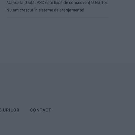
Marius
la
Gaiţă: PSD este lipsit de consecvență! Gârtoi:
Nu am crescut în sisteme de aranjamente!
E-URILOR
CONTACT