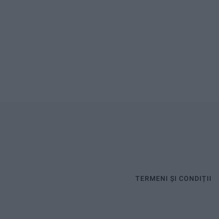
TERMENI ȘI CONDIȚII