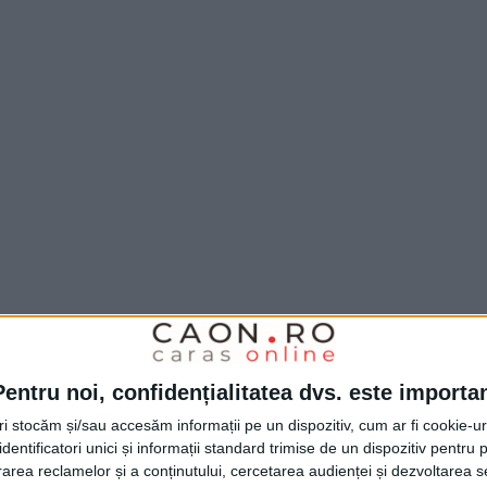
Pentru noi, confidențialitatea dvs. este importa
tri stocăm și/sau accesăm informații pe un dispozitiv, cum ar fi cookie-u
dentificatori unici și informații standard trimise de un dispozitiv pentru p
rea reclamelor și a conținutului, cercetarea audienței și dezvoltarea ser