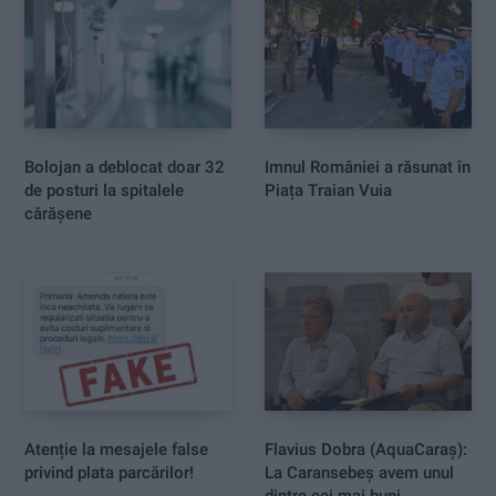
Bolojan a deblocat doar 32
Imnul României a răsunat în
de posturi la spitalele
Piața Traian Vuia
cărășene
Atenție la mesajele false
Flavius Dobra (AquaCaraș):
privind plata parcărilor!
La Caransebeș avem unul
dintre cei mai buni