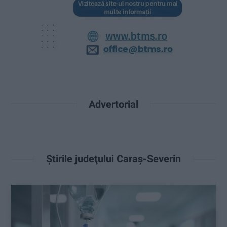
Advertorial
Ştirile judeţului Caraş-Severin