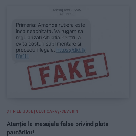
ŞTIRILE JUDEŢULUI CARAŞ-SEVERIN
Atenție la mesajele false privind plata
parcărilor!