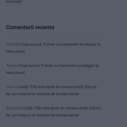
interzisă!
Comentarii recente
Dorin
la
Coșei acuză: Primar cu tratament privilegiat la
Herculane!
Tica
la
Coșei acuză: Primar cu tratament privilegiat la
Herculane!
Dinu
la
Gaiţă: PSD este lipsit de consecvență! Gârtoi:
Nu am crescut în sisteme de aranjamente!
Marius
la
Gaiţă: PSD este lipsit de consecvență! Gârtoi:
Nu am crescut în sisteme de aranjamente!