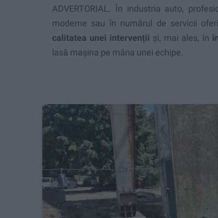
ADVERTORIAL. În industria auto, profes
moderne sau în numărul de servicii ofe
calitatea unei intervenții
și, mai ales, în
î
lasă mașina pe mâna unei echipe.