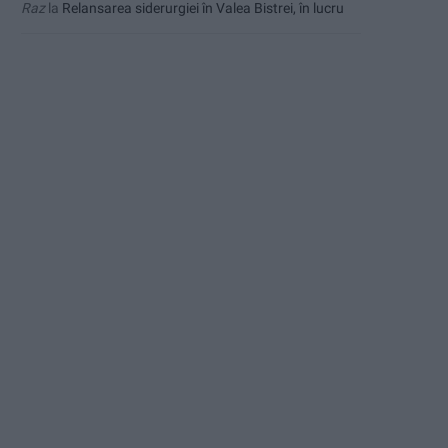
Raz
la
Relansarea siderurgiei în Valea Bistrei, în lucru