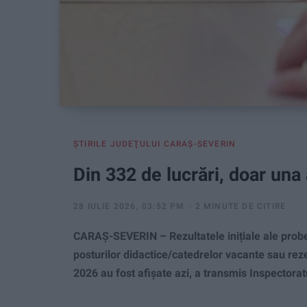
ŞTIRILE JUDEŢULUI CARAŞ-SEVERIN
Din 332 de lucrări, doar una 
28 IULIE 2026, 03:52 PM
2 MINUTE DE CITIRE
CARAȘ-SEVERIN – Rezultatele inițiale ale probe
posturilor didactice/catedrelor vacante sau rez
2026 au fost afișate azi, a transmis Inspectora