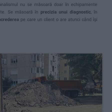
ionalismul nu se măsoară doar în echipamente
rite. Se măsoară în
precizia unui diagnostic
, în
ncrederea
pe care un client o are atunci când își