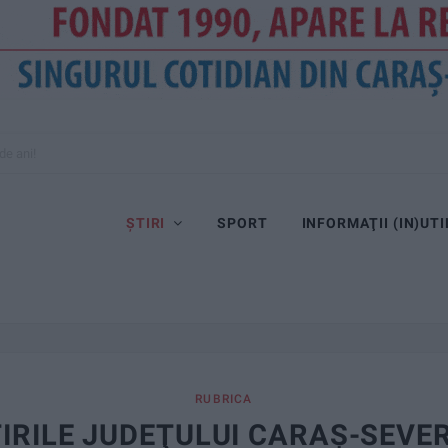
de ani!
ȘTIRI
SPORT
INFORMAŢII (IN)UTI
RUBRICA
IRILE JUDEŢULUI CARAŞ-SEVE