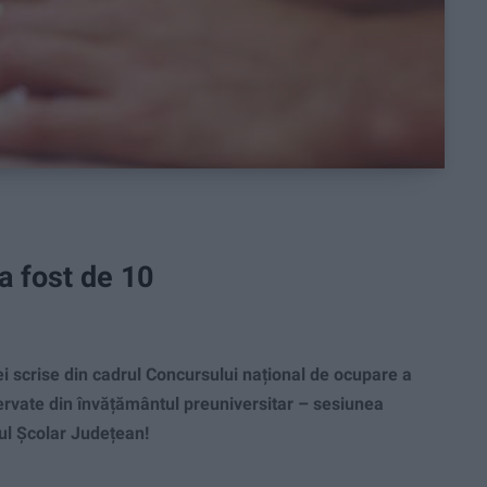
a fost de 10
i scrise din cadrul Concursului național de ocupare a
ervate din învățământul preuniversitar – sesiunea
tul Școlar Județean!