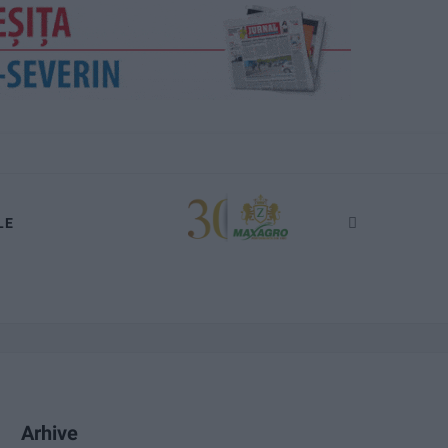
LE
Arhive