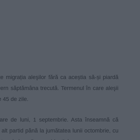
migrația aleşilor fără ca aceștia să-și piardă
ern săptămâna trecută. Termenul în care aleşii
e 45 de zile.
oare de luni, 1 septembrie. Asta înseamnă că
 alt partid până la jumătatea lunii octombrie, cu