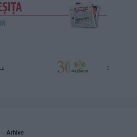
LE
Arhive