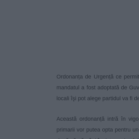
Ordonanța de Urgență ce permite 
mandatul a fost adoptată de Guv
locali îşi pot alege partidul va fi d
Această ordonanță intră în vig
primarii vor putea opta pentru un