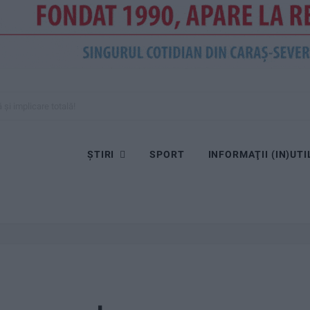
și implicare totală!
ȘTIRI
SPORT
INFORMAŢII (IN)UTI