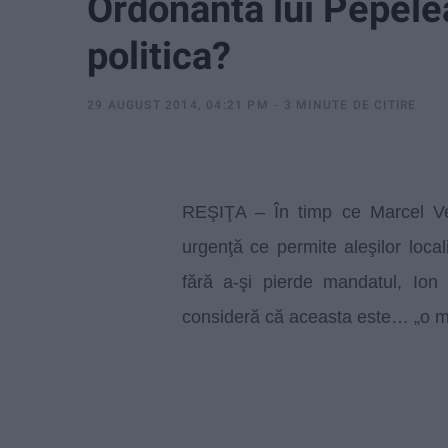
Ordonanta lui Pepel
politica?
29 AUGUST 2014, 04:21 PM
3 MINUTE DE CITIRE
REŞIŢA – În timp ce Marcel V
urgenţă ce permite aleşilor loca
fără a-şi pierde mandatul, Ion 
consideră că aceasta este… „o m