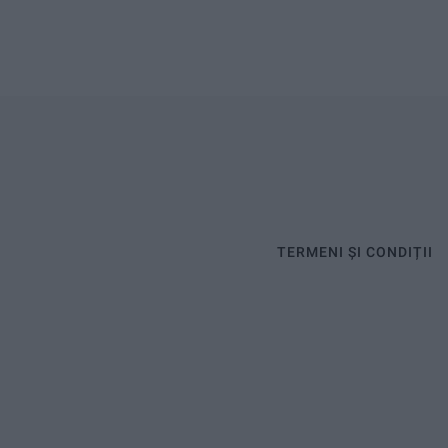
TERMENI ȘI CONDIȚII