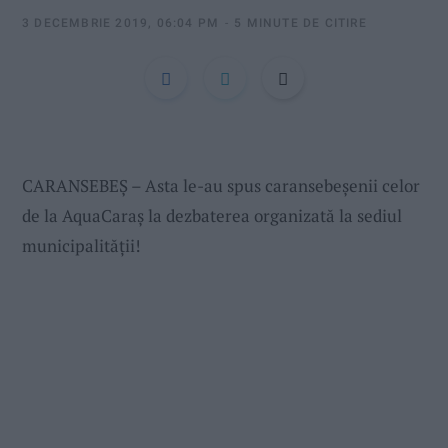
:
3 DECEMBRIE 2019, 06:04 PM
5 MINUTE DE CITIRE
CARANSEBEȘ – Asta le-au spus caransebeșenii celor
de la AquaCaraș la dezbaterea organizată la sediul
municipalității!