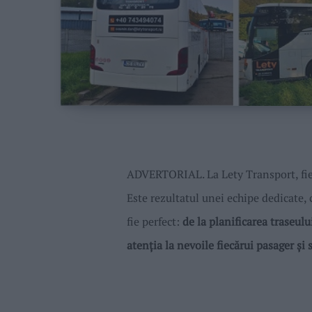
ADVERTORIAL. La Lety Transport, fiec
Este rezultatul unei echipe dedicate, 
fie perfect:
de la planificarea traseul
atenția la nevoile fiecărui pasager și s