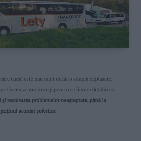
are cursă este mai mult decât o simplă deplasare.
care lucrează ore întregi pentru ca fiecare detaliu să
ui și rezolvarea problemelor neașteptate, până la
prijinul acordat șoferilor.