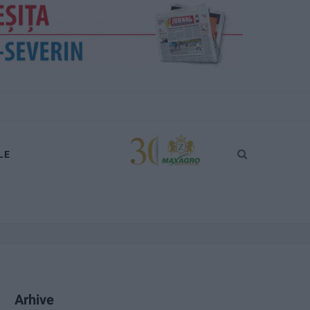
LE
Arhive