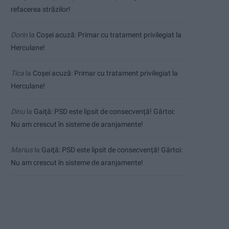
refacerea străzilor!
Dorin
la
Coșei acuză: Primar cu tratament privilegiat la
Herculane!
Tica
la
Coșei acuză: Primar cu tratament privilegiat la
Herculane!
Dinu
la
Gaiţă: PSD este lipsit de consecvență! Gârtoi:
Nu am crescut în sisteme de aranjamente!
Marius
la
Gaiţă: PSD este lipsit de consecvență! Gârtoi:
Nu am crescut în sisteme de aranjamente!