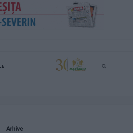
LE
Arhive