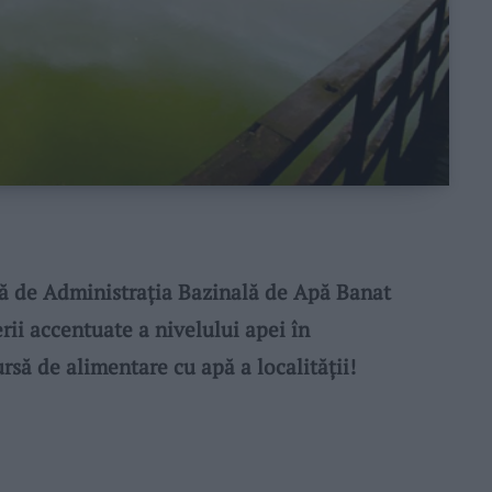
ă de Administrația Bazinală de Apă Banat
ii accentuate a nivelului apei în
rsă de alimentare cu apă a localității!