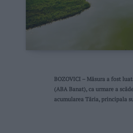
BOZOVICI – Măsura a fost luat
(ABA Banat), ca urmare a scăder
acumularea Tăria, principala su