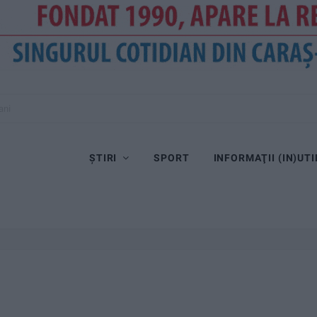
ani
ȘTIRI
SPORT
INFORMAŢII (IN)UTI