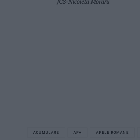
JCS-Nicoleta Moraru
ACUMULARE
APA
APELE ROMANE