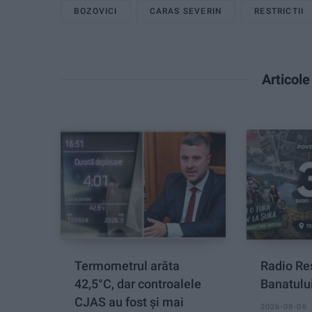
BOZOVICI
CARAS SEVERIN
RESTRICTII
Articol
Termometrul arăta
Radio Re
42,5°C, dar controalele
Banatului
CJAS au fost și mai
2026-08-06